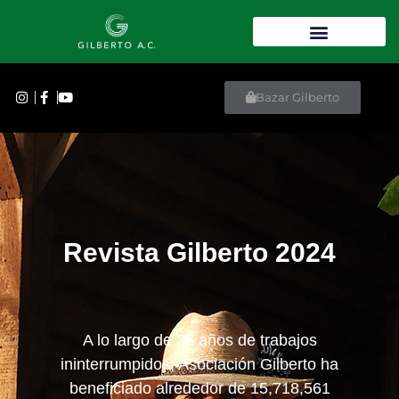
Bazar Gilberto
Revista Gilberto 2024
A lo largo de 35 años de trabajos
ininterrumpidos, Asociación Gilberto ha
beneficiado alrededor de 15,718,561