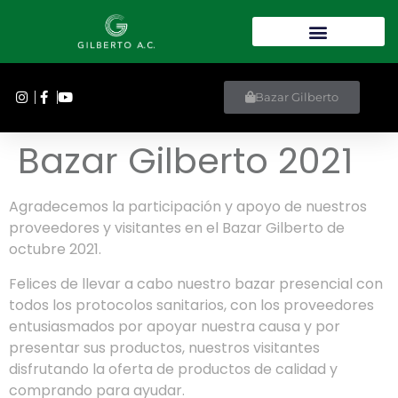
Bazar Gilberto
Bazar Gilberto 2021
Agradecemos la participación y apoyo de nuestros
proveedores y visitantes en el Bazar Gilberto de
octubre 2021.
Felices de llevar a cabo nuestro bazar presencial con
todos los protocolos sanitarios, con los proveedores
entusiasmados por apoyar nuestra causa y por
presentar sus productos, nuestros visitantes
disfrutando la oferta de productos de calidad y
comprando para ayudar.