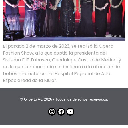
El pasado 2 de marzo de 2023, se realizó la Ópera
Fashion Show, a la que asistió la presidenta del
Sistema DIF Tabasco, Guadalupe Castro de Merino, y
en la que lo recaudado se destinará a la atención de
bebés prematuros del Hospital Regional de Alta
Especialidad de la Mujer.
© Gilberto AC 2026 / Todos los derechos reservados.