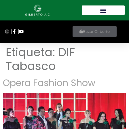
Bazar Gilberto
Etiqueta:
DIF
Tabasco
Opera Fashion Show